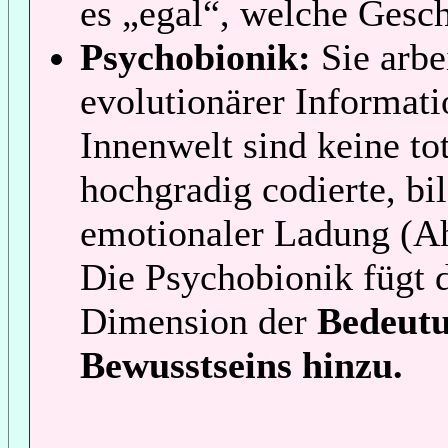
es „egal“, welche Gesch
Psychobionik:
Sie arbe
evolutionärer Informat
Innenwelt sind keine to
hochgradig codierte, bi
emotionaler Ladung (Ah
Die Psychobionik fügt 
Dimension der
Bedeutun
Bewusstseins hinzu.