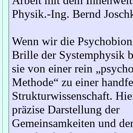
Arbeit mit dem Innenwel
Physik.-Ing. Bernd Josch
Wenn wir die Psychobioni
Brille der Systemphysik b
sie von einer rein „psych
Methode“ zu einer handfe
Strukturwissenschaft. Hier
präzise Darstellung der
Gemeinsamkeiten und de