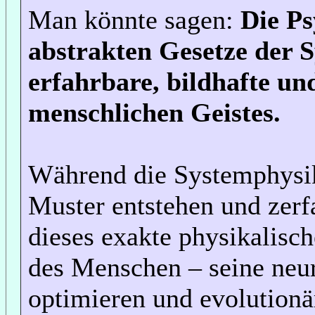
Man könnte sagen:
Die Ps
abstrakten Gesetze der S
erfahrbare, bildhafte un
menschlichen Geistes.
Während die Systemphysik
Muster entstehen und zerf
dieses exakte physikalisc
des Menschen – seine neur
optimieren und evolutionär