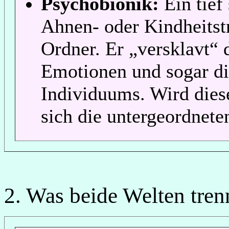
Psychobionik:
Ein tief
Ahnen- oder Kindheitst
Ordner. Er „versklavt“ d
Emotionen und sogar di
Individuums. Wird dies
sich die untergeordnete
2. Was beide Welten tren