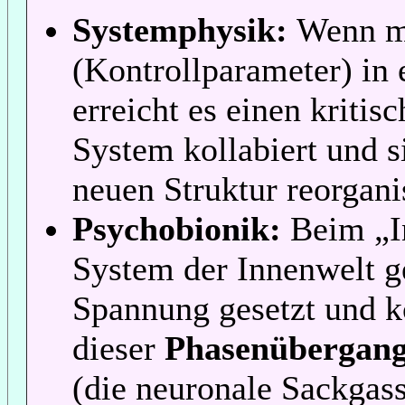
Systemphysik:
Wenn m
(Kontrollparameter) in
erreicht es einen kritis
System kollabiert und si
neuen Struktur reorgani
Psychobionik:
Beim „In
System der Innenwelt ge
Spannung gesetzt und ko
dieser
Phasenübergang
(die neuronale Sackgas