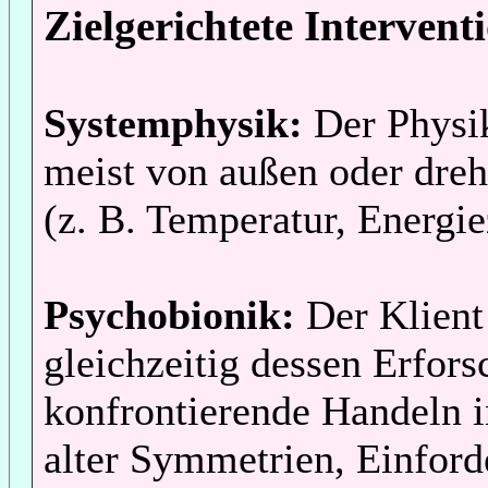
Zielgerichtete Intervent
Systemphysik:
Der Physi
meist von außen oder dreht
(z. B. Temperatur, Energie
Psychobionik:
Der Klient 
gleichzeitig dessen Erfors
konfrontierende Handeln i
alter Symmetrien, Einford