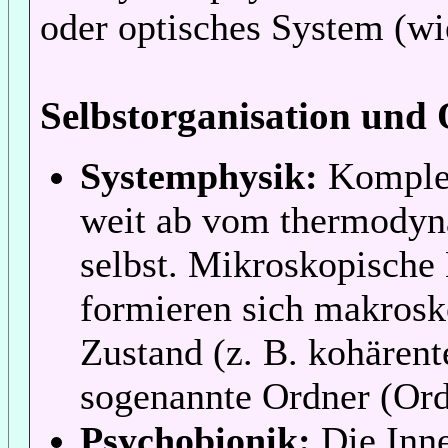
oder optisches System (wie
Selbstorganisation und
Systemphysik:
Komplex
weit ab vom thermodyn
selbst. Mikroskopische 
formieren sich makrosk
Zustand (z. B. kohärente
sogenannte Ordner (Ord
Psychobionik:
Die Inne