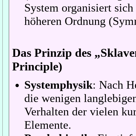
System organisiert sich 
höheren Ordnung (Symm
Das Prinzip des „Sklave
Principle)
Systemphysik
: Nach H
die wenigen langlebige
Verhalten der vielen k
Elemente.