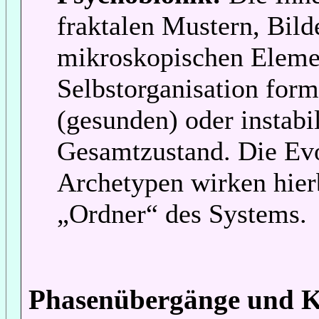
fraktalen Mustern, Bild
mikroskopischen Elemen
Selbstorganisation form
(gesunden) oder instabi
Gesamtzustand. Die Evo
Archetypen wirken hierb
„Ordner“ des Systems.
Phasenübergänge und Ki